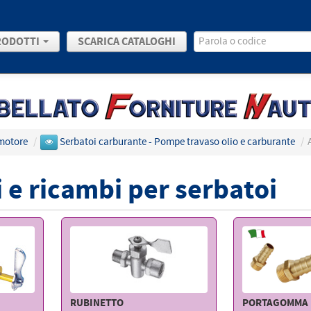
RODOTTI
SCARICA CATALOGHI
motore
/
Serbatoi carburante - Pompe travaso olio e carburante
/
 e ricambi per serbatoi
RUBINETTO
PORTAGOMMA 