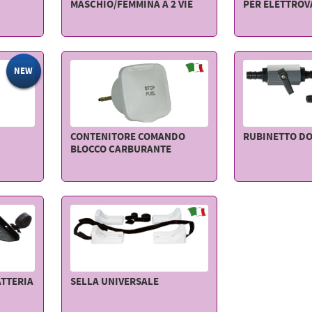
MASCHIO/FEMMINA A 2 VIE
PER ELETTROV
NEW
CONTENITORE COMANDO
RUBINETTO D
BLOCCO CARBURANTE
ATTERIA
SELLA UNIVERSALE