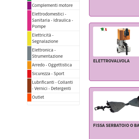
Complementi motore
Elettrodomestici -
Sanitaria - Idraulica -
Pompe
Elettricità -
Segnalazione
Elettronica -
Strumentazione
ELETTROVALVOLA
Arredo - Oggettistica
Sicurezza - Sport
Lubrificanti - Collanti
- Vernici - Detergenti
Outlet
FISSA SERBATOIO O B