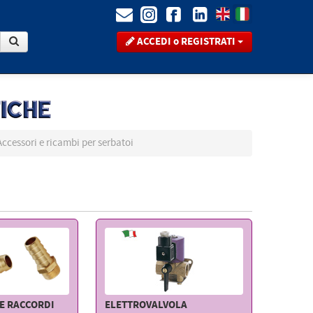
ACCEDI o REGISTRATI
Accessori e ricambi per serbatoi
E RACCORDI
ELETTROVALVOLA