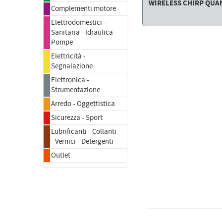
WIRELESS CHIRP QU
Complementi motore
Elettrodomestici -
Sanitaria - Idraulica -
Pompe
Elettricità -
Segnalazione
Elettronica -
Strumentazione
Arredo - Oggettistica
Sicurezza - Sport
Lubrificanti - Collanti
- Vernici - Detergenti
Outlet
FACE