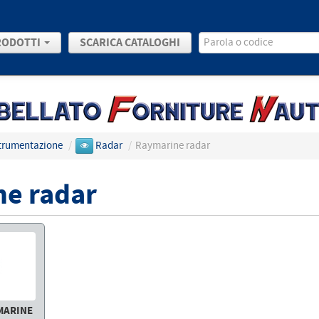
RODOTTI
SCARICA CATALOGHI
Strumentazione
/
Radar
/
Raymarine radar
e radar
MARINE