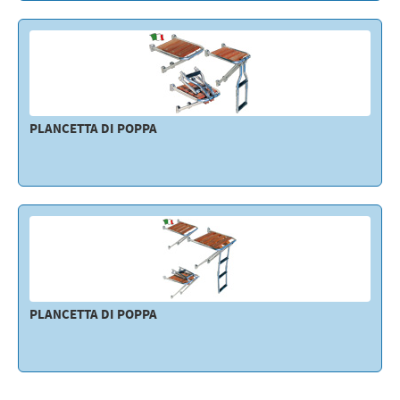
Elettricità - Segnalazione
Elettronica - Strumentazione
Arredo - Oggettistica
Sicurezza - Sport
PLANCETTA DI POPPA
Lubrificanti - Collanti - Vernici - Detergenti
Outlet
PLANCETTA DI POPPA