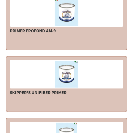
Elettricità - Segnalazione
Elettronica - Strumentazione
Arredo - Oggettistica
PRIMER EPOFOND AM-9
Sicurezza - Sport
Lubrificanti - Collanti - Vernici - Detergenti
Outlet
SKIPPER'S UNIFIBER PRIMER