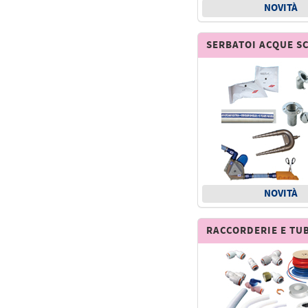
NOVITÀ
SERBATOI ACQUE S
NOVITÀ
RACCORDERIE E TU