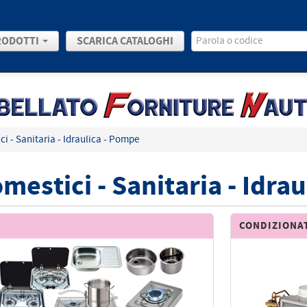
RODOTTI
SCARICA CATALOGHI
ci - Sanitaria - Idraulica - Pompe
mestici - Sanitaria - Idra
CONDIZIONA