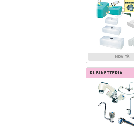
NOVITÀ
RUBINETTERIA