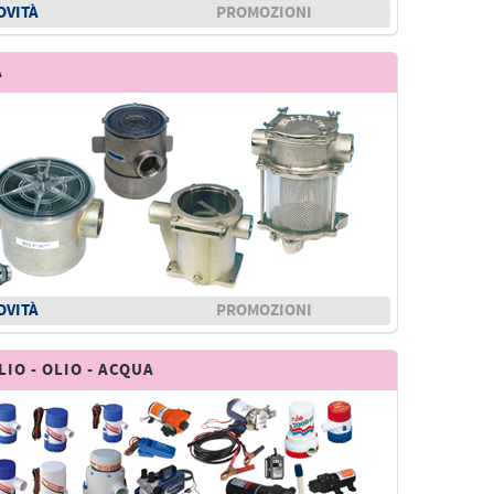
OVITÀ
PROMOZIONI
A
OVITÀ
PROMOZIONI
IO - OLIO - ACQUA