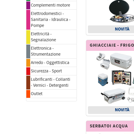
Complementi motore
Elettrodomestici -
Sanitaria - Idraulica -
Pompe
NOVITÀ
Elettricità -
Segnalazione
GHIACCIAIE - FRIG
Elettronica -
Strumentazione
Arredo - Oggettistica
Sicurezza - Sport
Lubrificanti - Collanti
- Vernici - Detergenti
Outlet
NOVITÀ
SERBATOI ACQUA