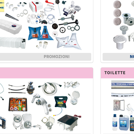
PROMOZIONI
N
TOILETTE