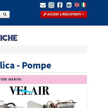
ACCEDI o REGISTRATI
ulica - Pompe
TORI MARINI