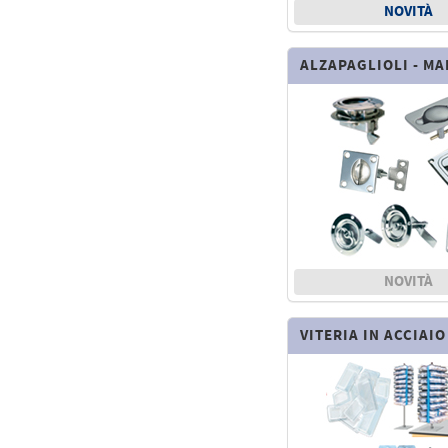
NOVITÀ
ALZAPAGLIOLI - MA
NOVITÀ
VITERIA IN ACCIAIO 