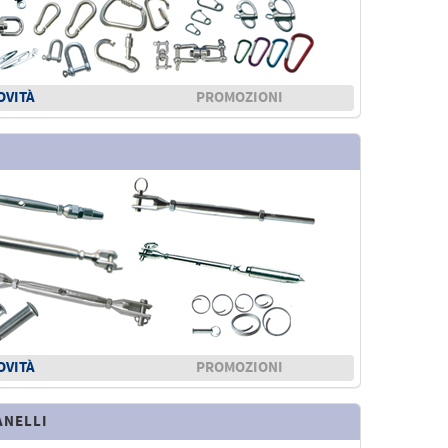
OVITÀ
PROMOZIONI
OVITÀ
PROMOZIONI
ANELLI