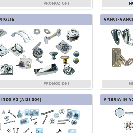
PROMOZIONI
N
NIGLIE
GANCI-GANC
PROMOZIONI
N
INOX A2 (AISI 304)
VITERIA IN A