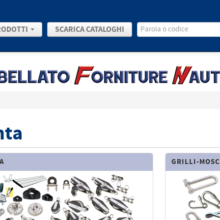
RODOTTI
SCARICA CATALOGHI
nta
LA
GRILLI-MOS