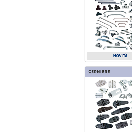
NOVITÀ
CERNIERE