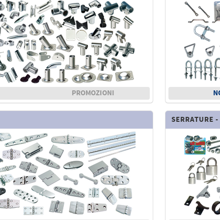
PROMOZIONI
N
SERRATURE -