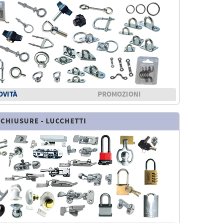
OVITÀ
PROMOZIONI
 CHIUSURE - LUCCHETTI