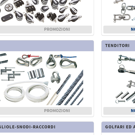
PROMOZIONI
N
TENDITORI
PROMOZIONI
N
LIOLE-SNODI-RACCORDI
GOLFARI ED 