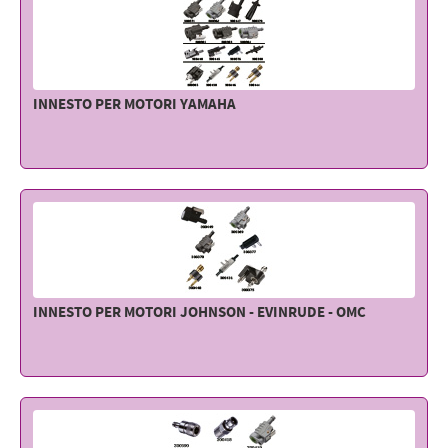
Elettricità - Segnalazione
Elettronica - Strumentazione
Arredo - Oggettistica
INNESTO PER MOTORI YAMAHA
Sicurezza - Sport
Lubrificanti - Collanti - Vernici - Detergenti
Outlet
INNESTO PER MOTORI JOHNSON - EVINRUDE - OMC